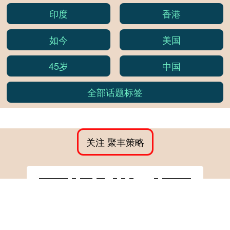
印度
香港
如今
美国
45岁
中国
全部话题标签
关注 聚丰策略