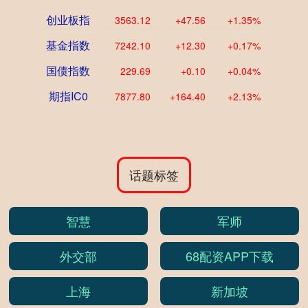
创业板指
3563.12
+47.56
+1.35%
基金指数
7242.10
+12.30
+0.17%
国债指数
229.69
+0.10
+0.04%
期指IC0
7877.80
+164.40
+2.13%
话题标签
智慧
军师
外交部
68配资APP下载
上海
新加坡