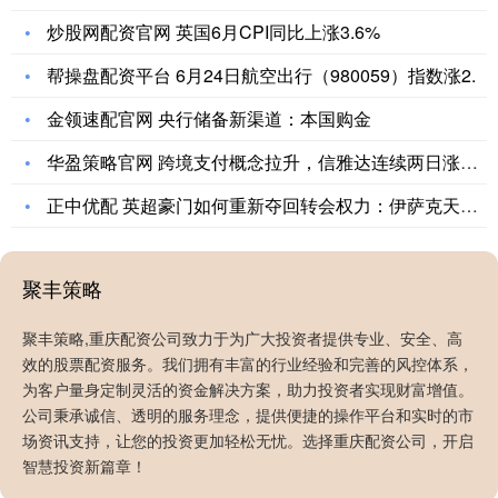
炒股网配资官网 英国6月CPI同比上涨3.6%
帮操盘配资平台 6月24日航空出行（980059）指数涨2.
金领速配官网 央行储备新渠道：本国购金
华盈策略官网 跨境支付概念拉升，信雅达连续两日涨停，华峰超纤
正中优配 英超豪门如何重新夺回转会权力：伊萨克天价转会利物浦
聚丰策略
聚丰策略,重庆配资公司致力于为广大投资者提供专业、安全、高
效的股票配资服务。我们拥有丰富的行业经验和完善的风控体系，
为客户量身定制灵活的资金解决方案，助力投资者实现财富增值。
公司秉承诚信、透明的服务理念，提供便捷的操作平台和实时的市
场资讯支持，让您的投资更加轻松无忧。选择重庆配资公司，开启
智慧投资新篇章！
量化策略官网 境外广告投放