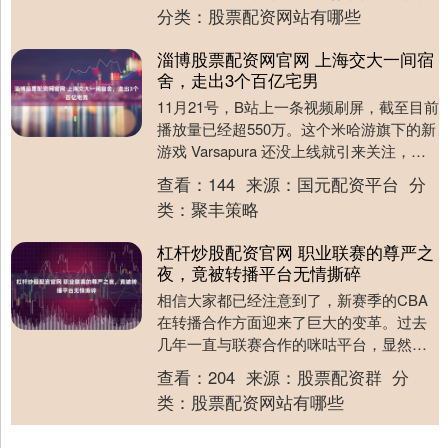
分类：
股票配资网站有哪些
淄博股票配资网官网 上海交大一间宿
舍，走出3个百亿宅男
11月21号，B站上一条视频刷屏，截至目前
播放量已经超550万。这个米哈游旗下的新
游戏 Varsapura 还没上线就引来关注，就
连游戏巨头索尼的前高管也忍不住....
查看：
144
来源：
国元配资平台
分
类：
聚丰策略
杠杆炒股配资官网 职业联赛的尊严之
夜，竟被转播平台无情撕碎
相信大家都已经注意到了，新赛季的CBA
在转播合作方面迎来了巨大的变革。过去
几年一直与联赛合作的咪咕平台，显然在
新赛季不再续约了。产生这一变化的原因
查看：
204
来源：
股票配资群
分
其实也很简单：....
类：
股票配资网站有哪些