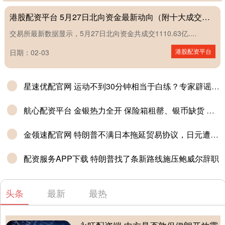
港股配资平台 5月27日北向资金最新动向（附十大成交股）
交易所最新数据显示，5月27日北向资金共成交1110.63亿....
港股配资平台
日期：02-03
星速优配官网 运动不到30分钟相当于白练？专家辟谣丨真相来了
航心配资平台 金银热力全开 保险箱租罄、银币缺货 上市公司掘金黄金投资
金领速配官网 特朗普不满日本拖延贸易协议，日元遭遇“外部施压+内部通缩”双杀
配资服务APP下载 特朗普找了条新路线施压鲍威尔辞职
头条
最新
最热