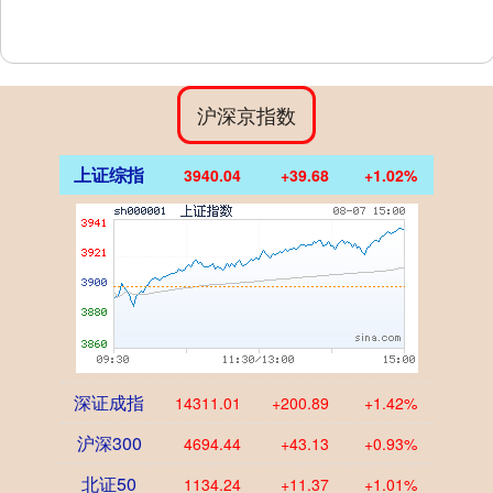
沪深京指数
上证综指
3940.04
+39.68
+1.02%
深证成指
14311.01
+200.89
+1.42%
沪深300
4694.44
+43.13
+0.93%
北证50
1134.24
+11.37
+1.01%