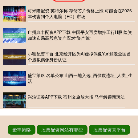
可米隆配资 英特尔称 存储芯片价格上涨 可能会在2026
年伤害到个人电脑（PC）市场
广州典丰配资APP下载 中国平安再度增持工行H股 险资
加速布局高股息资产应对“资产荒”
小额配资平台 北京经开区为AI虚拟偶像Yuri颁发全国首
个虚拟偶像身份认证
盛宝策略 名单公布 山西一地入选_西侯度遗址_人类_生
活
兴泊证券APP下载 宿州文旅放大招 马年解锁新玩法
聚丰策略
股票配资网站有哪些
股票配资真平台