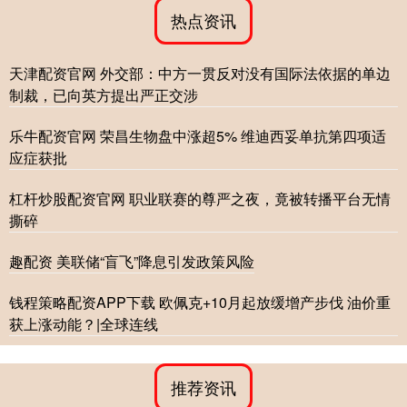
热点资讯
天津配资官网 外交部：中方一贯反对没有国际法依据的单边
制裁，已向英方提出严正交涉
乐牛配资官网 荣昌生物盘中涨超5% 维迪西妥单抗第四项适
应症获批
杠杆炒股配资官网 职业联赛的尊严之夜，竟被转播平台无情
撕碎
趣配资 美联储“盲飞”降息引发政策风险
钱程策略配资APP下载 欧佩克+10月起放缓增产步伐 油价重
获上涨动能？|全球连线
推荐资讯