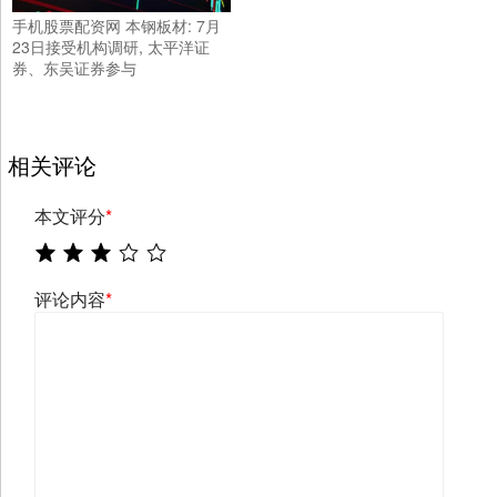
手机股票配资网 本钢板材: 7月
23日接受机构调研, 太平洋证
券、东吴证券参与
相关评论
本文评分
*
评论内容
*